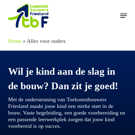
Skip
to
Menu
main
content
Home
»
Alles voor ouders
Wil je kind aan de slag in
de bouw? Dan zit je goed!
Met de ondersteuning van Toekomstbouwers
Friesland maakt jouw kind een sterke start in de
bouw. Vaste begeleiding, een goede voorbereiding en
een passende leerwerkplek zorgen dat jouw kind
voorbereid is op succes.