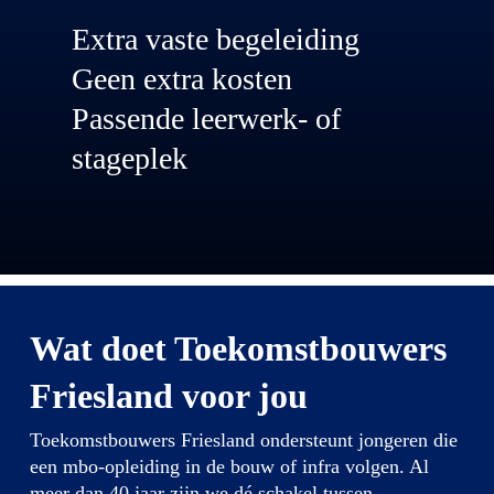
Extra vaste begeleiding
Geen extra kosten
Passende leerwerk- of
stageplek
Wat doet Toekomstbouwers
Friesland voor jou
Toekomstbouwers Friesland ondersteunt jongeren die
een mbo-opleiding in de bouw of infra volgen.
Al
meer dan 40 jaar zijn we dé schakel tussen